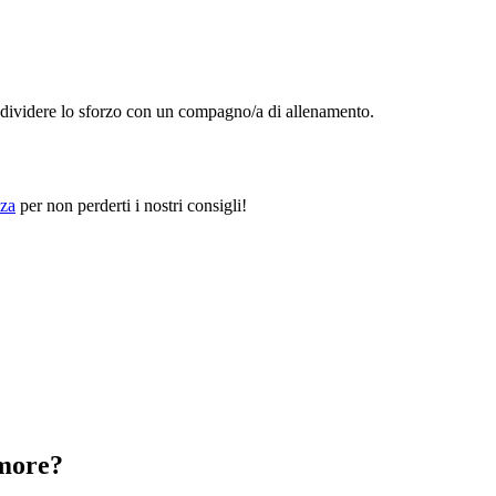
ndividere lo sforzo con un compagno/a di allenamento.
za
per non perderti i nostri consigli!
 more?