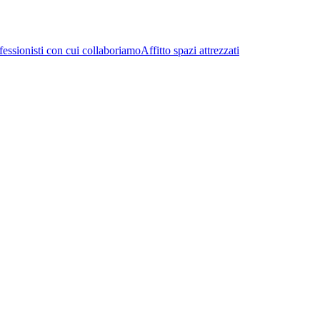
fessionisti con cui collaboriamo
Affitto spazi attrezzati