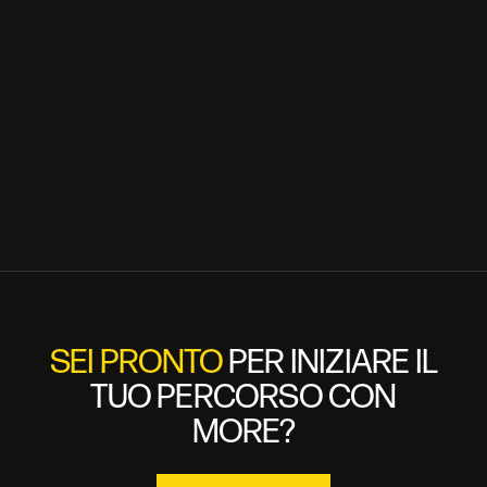
Ho letto e accetto l'
informativa privacy
e la
cookie
policy
SEI PRONTO
PER INIZIARE IL
TUO PERCORSO CON
MORE?