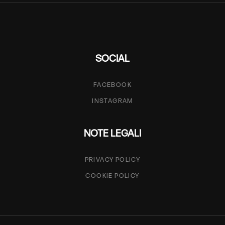
SOCIAL
FACEBOOK
INSTAGRAM
NOTE LEGALI
PRIVACY POLICY
COOKIE POLICY